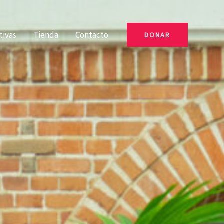
ativas
Tienda
Contacto
DONAR