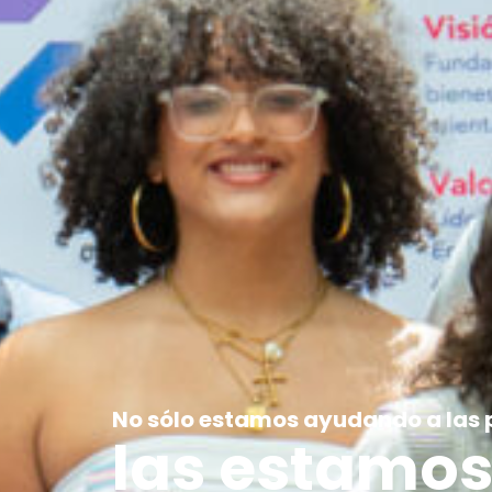
No sólo estamos ayudando a las 
las estamo