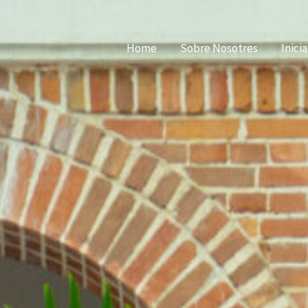
Home
Sobre Nosotres
Inici